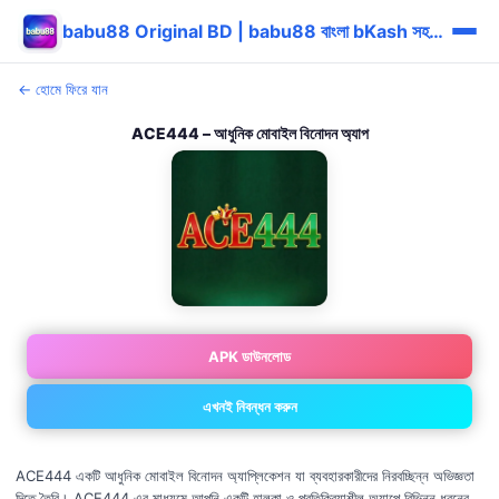
babu88 Original BD | babu88 বাংলা bKash সহজ ✅
← হোমে ফিরে যান
ACE444 – আধুনিক মোবাইল বিনোদন অ্যাপ
APK ডাউনলোড
এখনই নিবন্ধন করুন
ACE444 একটি আধুনিক মোবাইল বিনোদন অ্যাপ্লিকেশন যা ব্যবহারকারীদের নিরবচ্ছিন্ন অভিজ্ঞতা
দিতে তৈরি। ACE444 এর মাধ্যমে আপনি একটি হালকা ও প্রতিক্রিয়াশীল অ্যাপে বিভিন্ন ধরনের