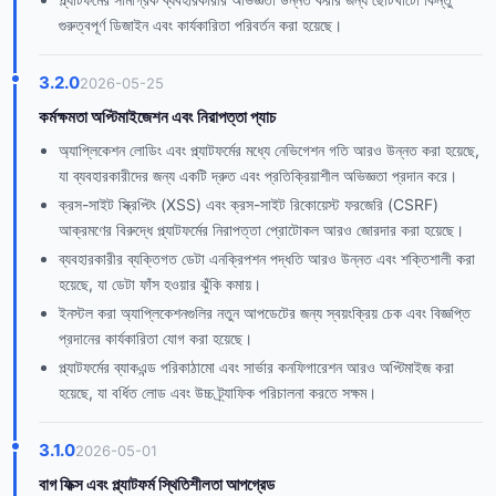
গুরুত্বপূর্ণ ডিজাইন এবং কার্যকারিতা পরিবর্তন করা হয়েছে।
3.2.0
2026-05-25
কর্মক্ষমতা অপ্টিমাইজেশন এবং নিরাপত্তা প্যাচ
অ্যাপ্লিকেশন লোডিং এবং প্ল্যাটফর্মের মধ্যে নেভিগেশন গতি আরও উন্নত করা হয়েছে,
যা ব্যবহারকারীদের জন্য একটি দ্রুত এবং প্রতিক্রিয়াশীল অভিজ্ঞতা প্রদান করে।
ক্রস-সাইট স্ক্রিপ্টিং (XSS) এবং ক্রস-সাইট রিকোয়েস্ট ফরজেরি (CSRF)
আক্রমণের বিরুদ্ধে প্ল্যাটফর্মের নিরাপত্তা প্রোটোকল আরও জোরদার করা হয়েছে।
ব্যবহারকারীর ব্যক্তিগত ডেটা এনক্রিপশন পদ্ধতি আরও উন্নত এবং শক্তিশালী করা
হয়েছে, যা ডেটা ফাঁস হওয়ার ঝুঁকি কমায়।
ইনস্টল করা অ্যাপ্লিকেশনগুলির নতুন আপডেটের জন্য স্বয়ংক্রিয় চেক এবং বিজ্ঞপ্তি
প্রদানের কার্যকারিতা যোগ করা হয়েছে।
প্ল্যাটফর্মের ব্যাকএন্ড পরিকাঠামো এবং সার্ভার কনফিগারেশন আরও অপ্টিমাইজ করা
হয়েছে, যা বর্ধিত লোড এবং উচ্চ ট্র্যাফিক পরিচালনা করতে সক্ষম।
3.1.0
2026-05-01
বাগ ফিক্স এবং প্ল্যাটফর্ম স্থিতিশীলতা আপগ্রেড