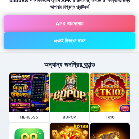
babu88 - অফিসিয়াল অ্যাপ APK ডাউনলোড, লগইন ও নিবন্ধনের জন্য
আপনার বিশ্বস্ত প্ল্যাটফর্ম
APK ডাউনলোড
এখনই নিবন্ধন করুন
অন্যান্য জনপ্রিয় ব্র্যান্ড
HEHE555
BDPOP
TK10