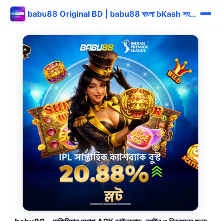
babu88 Original BD | babu88 বাংলা bKash সহজ ✅