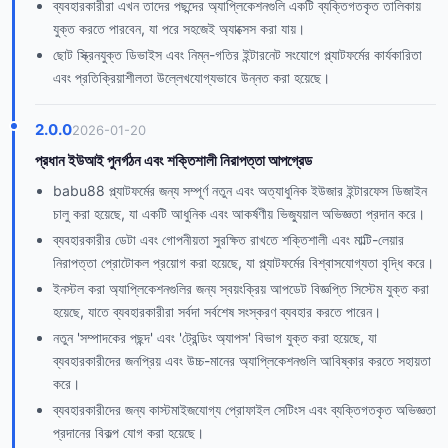
ব্যবহারকারীরা এখন তাদের পছন্দের অ্যাপ্লিকেশনগুলি একটি ব্যক্তিগতকৃত তালিকায়
যুক্ত করতে পারবেন, যা পরে সহজেই অ্যাক্সেস করা যায়।
ছোট স্ক্রিনযুক্ত ডিভাইস এবং নিম্ন-গতির ইন্টারনেট সংযোগে প্ল্যাটফর্মের কার্যকারিতা
এবং প্রতিক্রিয়াশীলতা উল্লেখযোগ্যভাবে উন্নত করা হয়েছে।
2.0.0
2026-01-20
প্রধান ইউআই পুনর্গঠন এবং শক্তিশালী নিরাপত্তা আপগ্রেড
babu88 প্ল্যাটফর্মের জন্য সম্পূর্ণ নতুন এবং অত্যাধুনিক ইউজার ইন্টারফেস ডিজাইন
চালু করা হয়েছে, যা একটি আধুনিক এবং আকর্ষণীয় ভিজ্যুয়াল অভিজ্ঞতা প্রদান করে।
ব্যবহারকারীর ডেটা এবং গোপনীয়তা সুরক্ষিত রাখতে শক্তিশালী এবং মাল্টি-লেয়ার
নিরাপত্তা প্রোটোকল প্রয়োগ করা হয়েছে, যা প্ল্যাটফর্মের বিশ্বাসযোগ্যতা বৃদ্ধি করে।
ইনস্টল করা অ্যাপ্লিকেশনগুলির জন্য স্বয়ংক্রিয় আপডেট বিজ্ঞপ্তি সিস্টেম যুক্ত করা
হয়েছে, যাতে ব্যবহারকারীরা সর্বদা সর্বশেষ সংস্করণ ব্যবহার করতে পারেন।
নতুন 'সম্পাদকের পছন্দ' এবং 'ট্রেন্ডিং অ্যাপস' বিভাগ যুক্ত করা হয়েছে, যা
ব্যবহারকারীদের জনপ্রিয় এবং উচ্চ-মানের অ্যাপ্লিকেশনগুলি আবিষ্কার করতে সহায়তা
করে।
ব্যবহারকারীদের জন্য কাস্টমাইজযোগ্য প্রোফাইল সেটিংস এবং ব্যক্তিগতকৃত অভিজ্ঞতা
প্রদানের বিকল্প যোগ করা হয়েছে।