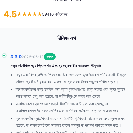
4.5
★
★
★
★
★
59410 পর্যালোচনা
রিলিজ লগ
3.3.0
2026-06-12
সর্বশেষ
নতুন সামাজিক অ্যাপ্লিকেশন এবং ব্যবহারকারীর অভিজ্ঞতা উন্নতি
নতুন এবং বিশ্বব্যাপী জনপ্রিয় সামাজিক যোগাযোগ অ্যাপ্লিকেশনগুলির একটি বিস্তৃত
তালিকা প্ল্যাটফর্মে যুক্ত করা হয়েছে, যা ব্যবহারকারীদের পছন্দের পরিধি বাড়ায়।
ব্যবহারকারীদের জন্য ইনস্টল করা অ্যাপ্লিকেশনগুলির মধ্যে সহজে এবং দ্রুত স্যুইচ
করার ক্ষমতা চালু করা হয়েছে, যা মাল্টিটাস্কিংকে সহজ করে তোলে।
অ্যাপ্লিকেশন ক্যাশে ম্যানেজমেন্ট সিস্টেম আরও উন্নত করা হয়েছে, যা
অ্যাপ্লিকেশনগুলির দ্রুত লোডিং এবং সামগ্রিক কর্মক্ষমতা বাড়াতে সাহায্য করে।
ব্যবহারকারীর প্রতিক্রিয়া এবং বাগ রিপোর্টিং প্রক্রিয়া আরও সহজ এবং স্বজ্ঞাত করা
হয়েছে, যা ব্যবহারকারীদের সহজেই তাদের সমস্যা বা পরামর্শ জানাতে সক্ষম করে।
প্ল্যাটফর্মের সামগ্রিক ব্যবহারকারীর অভিজ্ঞতা উন্নত করার জন্য ছোটখাটো কিন্তু