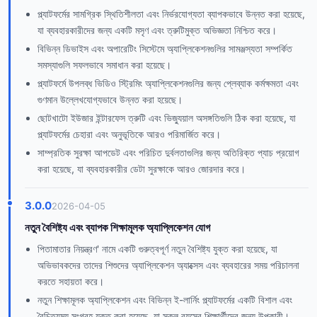
প্ল্যাটফর্মের সামগ্রিক স্থিতিশীলতা এবং নির্ভরযোগ্যতা ব্যাপকভাবে উন্নত করা হয়েছে,
যা ব্যবহারকারীদের জন্য একটি মসৃণ এবং ত্রুটিমুক্ত অভিজ্ঞতা নিশ্চিত করে।
বিভিন্ন ডিভাইস এবং অপারেটিং সিস্টেমে অ্যাপ্লিকেশনগুলির সামঞ্জস্যতা সম্পর্কিত
সমস্যাগুলি সফলভাবে সমাধান করা হয়েছে।
প্ল্যাটফর্মে উপলব্ধ ভিডিও স্ট্রিমিং অ্যাপ্লিকেশনগুলির জন্য প্লেব্যাক কর্মক্ষমতা এবং
গুণমান উল্লেখযোগ্যভাবে উন্নত করা হয়েছে।
ছোটখাটো ইউজার ইন্টারফেস ত্রুটি এবং ভিজ্যুয়াল অসঙ্গতিগুলি ঠিক করা হয়েছে, যা
প্ল্যাটফর্মের চেহারা এবং অনুভূতিকে আরও পরিমার্জিত করে।
সাম্প্রতিক সুরক্ষা আপডেট এবং পরিচিত দুর্বলতাগুলির জন্য অতিরিক্ত প্যাচ প্রয়োগ
করা হয়েছে, যা ব্যবহারকারীর ডেটা সুরক্ষাকে আরও জোরদার করে।
3.0.0
2026-04-05
নতুন বৈশিষ্ট্য এবং ব্যাপক শিক্ষামূলক অ্যাপ্লিকেশন যোগ
পিতামাতার নিয়ন্ত্রণ' নামে একটি গুরুত্বপূর্ণ নতুন বৈশিষ্ট্য যুক্ত করা হয়েছে, যা
অভিভাবকদের তাদের শিশুদের অ্যাপ্লিকেশন অ্যাক্সেস এবং ব্যবহারের সময় পরিচালনা
করতে সহায়তা করে।
নতুন শিক্ষামূলক অ্যাপ্লিকেশন এবং বিভিন্ন ই-লার্নিং প্ল্যাটফর্মের একটি বিশাল এবং
বৈচিত্র্যময় সংগ্রহ যুক্ত করা হয়েছে, যা সকল বয়সের শিক্ষার্থীদের জন্য উপকারী।