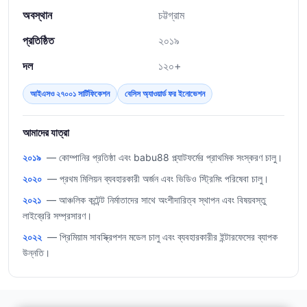
অবস্থান
চট্টগ্রাম
প্রতিষ্ঠিত
২০১৯
দল
১২০+
আইএসও ২৭০০১ সার্টিফিকেশন
বেসিস অ্যাওয়ার্ড ফর ইনোভেশন
আমাদের যাত্রা
২০১৯
— কোম্পানির প্রতিষ্ঠা এবং babu88 প্ল্যাটফর্মের প্রাথমিক সংস্করণ চালু।
২০২০
— প্রথম মিলিয়ন ব্যবহারকারী অর্জন এবং ভিডিও স্ট্রিমিং পরিষেবা চালু।
২০২১
— আঞ্চলিক কন্টেন্ট নির্মাতাদের সাথে অংশীদারিত্ব স্থাপন এবং বিষয়বস্তু
লাইব্রেরি সম্প্রসারণ।
২০২২
— প্রিমিয়াম সাবস্ক্রিপশন মডেল চালু এবং ব্যবহারকারীর ইন্টারফেসের ব্যাপক
উন্নতি।