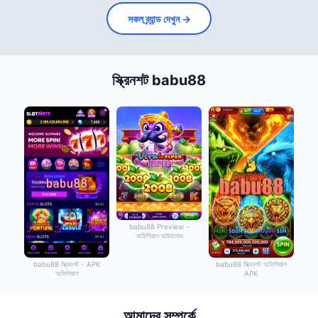
সকল ব্র্যান্ড দেখুন →
স্ক্রিনশট babu88
babu88 Preview -
অফিসিয়াল ডাউনলোড
babu88 স্ক্রিনশট - APK
babu88 স্ক্রিনশট অফিসিয়াল
অফিসিয়াল
APK
আমাদের সম্পর্কে