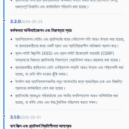
গুরুত্বপূর্ণ ডিজাইন এবং কার্যকারিতা পরিবর্তন করা হয়েছে।
3.2.0
2026-05-25
কর্মক্ষমতা অপ্টিমাইজেশন এবং নিরাপত্তা প্যাচ
অ্যাপ্লিকেশন লোডিং এবং প্ল্যাটফর্মের মধ্যে নেভিগেশন গতি আরও উন্নত করা হয়েছে,
যা ব্যবহারকারীদের জন্য একটি দ্রুত এবং প্রতিক্রিয়াশীল অভিজ্ঞতা প্রদান করে।
ক্রস-সাইট স্ক্রিপ্টিং (XSS) এবং ক্রস-সাইট রিকোয়েস্ট ফরজেরি (CSRF)
আক্রমণের বিরুদ্ধে প্ল্যাটফর্মের নিরাপত্তা প্রোটোকল আরও জোরদার করা হয়েছে।
ব্যবহারকারীর ব্যক্তিগত ডেটা এনক্রিপশন পদ্ধতি আরও উন্নত এবং শক্তিশালী করা
হয়েছে, যা ডেটা ফাঁস হওয়ার ঝুঁকি কমায়।
ইনস্টল করা অ্যাপ্লিকেশনগুলির নতুন আপডেটের জন্য স্বয়ংক্রিয় চেক এবং বিজ্ঞপ্তি
প্রদানের কার্যকারিতা যোগ করা হয়েছে।
প্ল্যাটফর্মের ব্যাকএন্ড পরিকাঠামো এবং সার্ভার কনফিগারেশন আরও অপ্টিমাইজ করা
হয়েছে, যা বর্ধিত লোড এবং উচ্চ ট্র্যাফিক পরিচালনা করতে সক্ষম।
3.1.0
2026-05-01
বাগ ফিক্স এবং প্ল্যাটফর্ম স্থিতিশীলতা আপগ্রেড