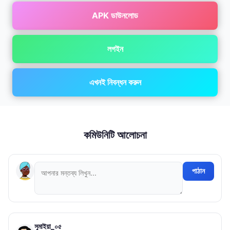
APK ডাউনলোড
লগইন
এখনই নিবন্ধন করুন
কমিউনিটি আলোচনা
পাঠান
সুমাইয়া_০৫