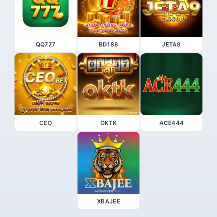
QQ777
BD188
JETA9
CEO
OKTK
ACE444
XBAJEE