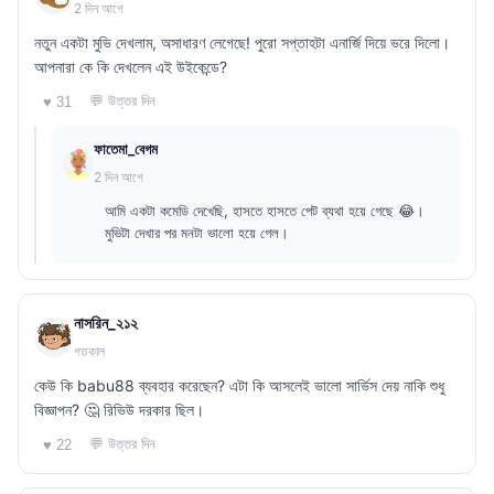
2 দিন আগে
নতুন একটা মুভি দেখলাম, অসাধারণ লেগেছে! পুরো সপ্তাহটা এনার্জি দিয়ে ভরে দিলো।
আপনারা কে কি দেখলেন এই উইকেন্ডে?
💬 উত্তর দিন
♥ 31
ফাতেমা_বেগম
2 দিন আগে
আমি একটা কমেডি দেখেছি, হাসতে হাসতে পেট ব্যথা হয়ে গেছে 😂।
মুভিটা দেখার পর মনটা ভালো হয়ে গেল।
নাসরিন_২১২
গতকাল
কেউ কি babu88 ব্যবহার করেছেন? এটা কি আসলেই ভালো সার্ভিস দেয় নাকি শুধু
বিজ্ঞাপন? 🤔 রিভিউ দরকার ছিল।
💬 উত্তর দিন
♥ 22