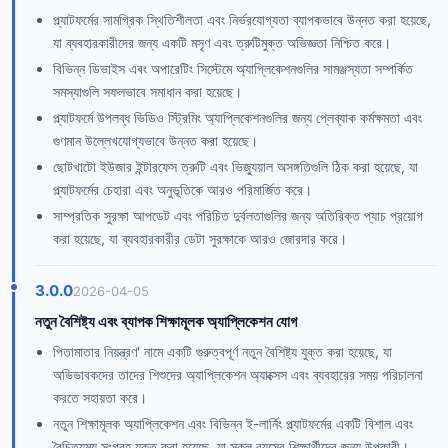
প্ল্যাটফর্মের সামগ্রিক স্থিতিশীলতা এবং নির্ভরযোগ্যতা ব্যাপকভাবে উন্নত করা হয়েছে,
যা ব্যবহারকারীদের জন্য একটি মসৃণ এবং ত্রুটিমুক্ত অভিজ্ঞতা নিশ্চিত করে।
বিভিন্ন ডিভাইস এবং অপারেটিং সিস্টেমে অ্যাপ্লিকেশনগুলির সামঞ্জস্যতা সম্পর্কিত
সমস্যাগুলি সফলভাবে সমাধান করা হয়েছে।
প্ল্যাটফর্মে উপলব্ধ ভিডিও স্ট্রিমিং অ্যাপ্লিকেশনগুলির জন্য প্লেব্যাক কর্মক্ষমতা এবং
গুণমান উল্লেখযোগ্যভাবে উন্নত করা হয়েছে।
ছোটখাটো ইউজার ইন্টারফেস ত্রুটি এবং ভিজ্যুয়াল অসঙ্গতিগুলি ঠিক করা হয়েছে, যা
প্ল্যাটফর্মের চেহারা এবং অনুভূতিকে আরও পরিমার্জিত করে।
সাম্প্রতিক সুরক্ষা আপডেট এবং পরিচিত দুর্বলতাগুলির জন্য অতিরিক্ত প্যাচ প্রয়োগ
করা হয়েছে, যা ব্যবহারকারীর ডেটা সুরক্ষাকে আরও জোরদার করে।
3.0.0
2026-04-05
নতুন বৈশিষ্ট্য এবং ব্যাপক শিক্ষামূলক অ্যাপ্লিকেশন যোগ
পিতামাতার নিয়ন্ত্রণ' নামে একটি গুরুত্বপূর্ণ নতুন বৈশিষ্ট্য যুক্ত করা হয়েছে, যা
অভিভাবকদের তাদের শিশুদের অ্যাপ্লিকেশন অ্যাক্সেস এবং ব্যবহারের সময় পরিচালনা
করতে সহায়তা করে।
নতুন শিক্ষামূলক অ্যাপ্লিকেশন এবং বিভিন্ন ই-লার্নিং প্ল্যাটফর্মের একটি বিশাল এবং
বৈচিত্র্যময় সংগ্রহ যুক্ত করা হয়েছে, যা সকল বয়সের শিক্ষার্থীদের জন্য উপকারী।