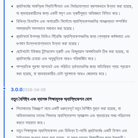
প্ল্যাটফর্মের সামগ্রিক স্থিতিশীলতা এবং নির্ভরযোগ্যতা ব্যাপকভাবে উন্নত করা হয়েছে,
যা ব্যবহারকারীদের জন্য একটি মসৃণ এবং ত্রুটিমুক্ত অভিজ্ঞতা নিশ্চিত করে।
বিভিন্ন ডিভাইস এবং অপারেটিং সিস্টেমে অ্যাপ্লিকেশনগুলির সামঞ্জস্যতা সম্পর্কিত
সমস্যাগুলি সফলভাবে সমাধান করা হয়েছে।
প্ল্যাটফর্মে উপলব্ধ ভিডিও স্ট্রিমিং অ্যাপ্লিকেশনগুলির জন্য প্লেব্যাক কর্মক্ষমতা এবং
গুণমান উল্লেখযোগ্যভাবে উন্নত করা হয়েছে।
ছোটখাটো ইউজার ইন্টারফেস ত্রুটি এবং ভিজ্যুয়াল অসঙ্গতিগুলি ঠিক করা হয়েছে, যা
প্ল্যাটফর্মের চেহারা এবং অনুভূতিকে আরও পরিমার্জিত করে।
সাম্প্রতিক সুরক্ষা আপডেট এবং পরিচিত দুর্বলতাগুলির জন্য অতিরিক্ত প্যাচ প্রয়োগ
করা হয়েছে, যা ব্যবহারকারীর ডেটা সুরক্ষাকে আরও জোরদার করে।
3.0.0
2026-04-05
নতুন বৈশিষ্ট্য এবং ব্যাপক শিক্ষামূলক অ্যাপ্লিকেশন যোগ
পিতামাতার নিয়ন্ত্রণ' নামে একটি গুরুত্বপূর্ণ নতুন বৈশিষ্ট্য যুক্ত করা হয়েছে, যা
অভিভাবকদের তাদের শিশুদের অ্যাপ্লিকেশন অ্যাক্সেস এবং ব্যবহারের সময় পরিচালনা
করতে সহায়তা করে।
নতুন শিক্ষামূলক অ্যাপ্লিকেশন এবং বিভিন্ন ই-লার্নিং প্ল্যাটফর্মের একটি বিশাল এবং
বৈচিত্র্যময় সংগ্রহ যুক্ত করা হয়েছে, যা সকল বয়সের শিক্ষার্থীদের জন্য উপকারী।