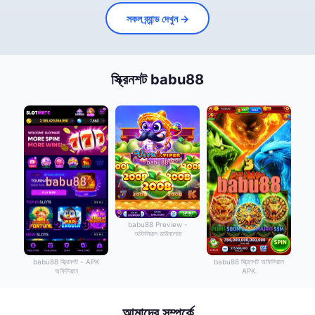
সকল ব্র্যান্ড দেখুন →
স্ক্রিনশট babu88
babu88 Preview -
অফিসিয়াল ডাউনলোড
babu88 স্ক্রিনশট - APK
babu88 স্ক্রিনশট অফিসিয়াল
অফিসিয়াল
APK
আমাদের সম্পর্কে