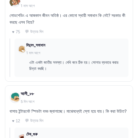
1 মাস আগে
লোডশেডিং এ আজকাল জীবন অতিষ্ঠ। এর কোনো স্থায়ী সমাধান কি নেই? সরকার কী
করছে এসব নিয়ে?
💬 উত্তর দিন
♥ 75
বিদ্যুৎ_সমাধান
1 মাস আগে
এটা একটা জাতীয় সমস্যা। দেখি কবে ঠিক হয়। সোলার ব্যবহার করার
চিন্তা করছি।
আলী_৮৮
5 দিন আগে
বাসায় ইন্টারনেট স্পিডটা বড্ড জ্বালাচ্ছে। মাঝেমধ্যেই স্লো হয়ে যায়। কি করা উচিত?
💬 উত্তর দিন
♥ 12
টেক_গুরু