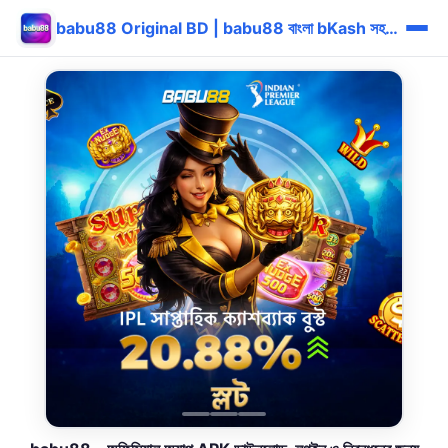
babu88 Original BD | babu88 বাংলা bKash সহজ ✅