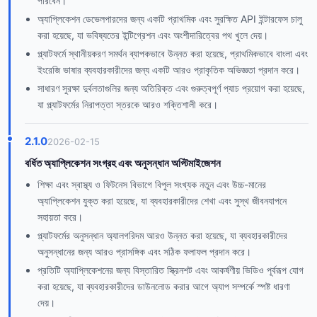
পারবেন।
অ্যাপ্লিকেশন ডেভেলপারদের জন্য একটি প্রাথমিক এবং সুরক্ষিত API ইন্টারফেস চালু
করা হয়েছে, যা ভবিষ্যতের ইন্টিগ্রেশন এবং অংশীদারিত্বের পথ খুলে দেয়।
প্ল্যাটফর্মে স্থানীয়করণ সমর্থন ব্যাপকভাবে উন্নত করা হয়েছে, প্রাথমিকভাবে বাংলা এবং
ইংরেজি ভাষার ব্যবহারকারীদের জন্য একটি আরও প্রাকৃতিক অভিজ্ঞতা প্রদান করে।
সাধারণ সুরক্ষা দুর্বলতাগুলির জন্য অতিরিক্ত এবং গুরুত্বপূর্ণ প্যাচ প্রয়োগ করা হয়েছে,
যা প্ল্যাটফর্মের নিরাপত্তা স্তরকে আরও শক্তিশালী করে।
2.1.0
2026-02-15
বর্ধিত অ্যাপ্লিকেশন সংগ্রহ এবং অনুসন্ধান অপ্টিমাইজেশন
শিক্ষা এবং স্বাস্থ্য ও ফিটনেস বিভাগে বিপুল সংখ্যক নতুন এবং উচ্চ-মানের
অ্যাপ্লিকেশন যুক্ত করা হয়েছে, যা ব্যবহারকারীদের শেখা এবং সুস্থ জীবনযাপনে
সহায়তা করে।
প্ল্যাটফর্মের অনুসন্ধান অ্যালগরিদম আরও উন্নত করা হয়েছে, যা ব্যবহারকারীদের
অনুসন্ধানের জন্য আরও প্রাসঙ্গিক এবং সঠিক ফলাফল প্রদান করে।
প্রতিটি অ্যাপ্লিকেশনের জন্য বিস্তারিত স্ক্রিনশট এবং আকর্ষণীয় ভিডিও পূর্বরূপ যোগ
করা হয়েছে, যা ব্যবহারকারীদের ডাউনলোড করার আগে অ্যাপ সম্পর্কে স্পষ্ট ধারণা
দেয়।