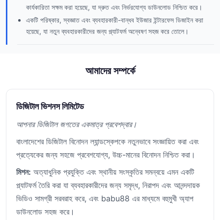
কার্যকারিতা সক্ষম করা হয়েছে, যা দ্রুত এবং নির্ভরযোগ্য ডাউনলোড নিশ্চিত করে।
একটি পরিষ্কার, স্বজ্ঞাত এবং ব্যবহারকারী-বান্ধব ইউজার ইন্টারফেস ডিজাইন করা
হয়েছে, যা নতুন ব্যবহারকারীদের জন্য প্ল্যাটফর্ম অন্বেষণ সহজ করে তোলে।
আমাদের সম্পর্কে
ডিজিটাল ভিশনস লিমিটেড
আপনার ডিজিটাল জগতের একমাত্র প্রবেশদ্বার।
বাংলাদেশের ডিজিটাল বিনোদন ল্যান্ডস্কেপকে নতুনভাবে সংজ্ঞায়িত করা এবং
প্রত্যেকের জন্য সহজে প্রবেশযোগ্য, উচ্চ-মানের বিনোদন নিশ্চিত করা।
মিশন:
অত্যাধুনিক প্রযুক্তি এবং স্থানীয় সংস্কৃতির সমন্বয়ে এমন একটি
প্ল্যাটফর্ম তৈরি করা যা ব্যবহারকারীদের জন্য সমৃদ্ধ, নিরাপদ এবং আনন্দদায়ক
ভিডিও সামগ্রী সরবরাহ করে, এবং babu88 এর মাধ্যমে বহুমুখী অ্যাপ
ডাউনলোড সহজ করে।