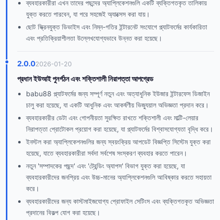
ব্যবহারকারীরা এখন তাদের পছন্দের অ্যাপ্লিকেশনগুলি একটি ব্যক্তিগতকৃত তালিকায়
যুক্ত করতে পারবেন, যা পরে সহজেই অ্যাক্সেস করা যায়।
ছোট স্ক্রিনযুক্ত ডিভাইস এবং নিম্ন-গতির ইন্টারনেট সংযোগে প্ল্যাটফর্মের কার্যকারিতা
এবং প্রতিক্রিয়াশীলতা উল্লেখযোগ্যভাবে উন্নত করা হয়েছে।
2.0.0
2026-01-20
প্রধান ইউআই পুনর্গঠন এবং শক্তিশালী নিরাপত্তা আপগ্রেড
babu88 প্ল্যাটফর্মের জন্য সম্পূর্ণ নতুন এবং অত্যাধুনিক ইউজার ইন্টারফেস ডিজাইন
চালু করা হয়েছে, যা একটি আধুনিক এবং আকর্ষণীয় ভিজ্যুয়াল অভিজ্ঞতা প্রদান করে।
ব্যবহারকারীর ডেটা এবং গোপনীয়তা সুরক্ষিত রাখতে শক্তিশালী এবং মাল্টি-লেয়ার
নিরাপত্তা প্রোটোকল প্রয়োগ করা হয়েছে, যা প্ল্যাটফর্মের বিশ্বাসযোগ্যতা বৃদ্ধি করে।
ইনস্টল করা অ্যাপ্লিকেশনগুলির জন্য স্বয়ংক্রিয় আপডেট বিজ্ঞপ্তি সিস্টেম যুক্ত করা
হয়েছে, যাতে ব্যবহারকারীরা সর্বদা সর্বশেষ সংস্করণ ব্যবহার করতে পারেন।
নতুন 'সম্পাদকের পছন্দ' এবং 'ট্রেন্ডিং অ্যাপস' বিভাগ যুক্ত করা হয়েছে, যা
ব্যবহারকারীদের জনপ্রিয় এবং উচ্চ-মানের অ্যাপ্লিকেশনগুলি আবিষ্কার করতে সহায়তা
করে।
ব্যবহারকারীদের জন্য কাস্টমাইজযোগ্য প্রোফাইল সেটিংস এবং ব্যক্তিগতকৃত অভিজ্ঞতা
প্রদানের বিকল্প যোগ করা হয়েছে।