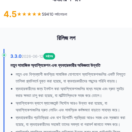
4.5
★
★
★
★
★
59410 পর্যালোচনা
রিলিজ লগ
3.3.0
2026-06-12
সর্বশেষ
নতুন সামাজিক অ্যাপ্লিকেশন এবং ব্যবহারকারীর অভিজ্ঞতা উন্নতি
নতুন এবং বিশ্বব্যাপী জনপ্রিয় সামাজিক যোগাযোগ অ্যাপ্লিকেশনগুলির একটি বিস্তৃত
তালিকা প্ল্যাটফর্মে যুক্ত করা হয়েছে, যা ব্যবহারকারীদের পছন্দের পরিধি বাড়ায়।
ব্যবহারকারীদের জন্য ইনস্টল করা অ্যাপ্লিকেশনগুলির মধ্যে সহজে এবং দ্রুত স্যুইচ
করার ক্ষমতা চালু করা হয়েছে, যা মাল্টিটাস্কিংকে সহজ করে তোলে।
অ্যাপ্লিকেশন ক্যাশে ম্যানেজমেন্ট সিস্টেম আরও উন্নত করা হয়েছে, যা
অ্যাপ্লিকেশনগুলির দ্রুত লোডিং এবং সামগ্রিক কর্মক্ষমতা বাড়াতে সাহায্য করে।
ব্যবহারকারীর প্রতিক্রিয়া এবং বাগ রিপোর্টিং প্রক্রিয়া আরও সহজ এবং স্বজ্ঞাত করা
হয়েছে, যা ব্যবহারকারীদের সহজেই তাদের সমস্যা বা পরামর্শ জানাতে সক্ষম করে।
প্ল্যাটফর্মের সামগ্রিক ব্যবহারকারীর অভিজ্ঞতা উন্নত করার জন্য ছোটখাটো কিন্তু