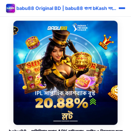
babu88 Original BD | babu88 বাংলা bKash সহজ ✅