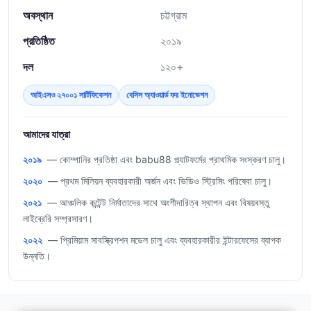
অবস্থান
চট্টগ্রাম
প্রতিষ্ঠিত
২০১৯
দল
১২০+
আইএসও ২৭০০১ সার্টিফিকেশন
বেসিস অ্যাওয়ার্ড ফর ইনোভেশন
আমাদের যাত্রা
২০১৯
— কোম্পানির প্রতিষ্ঠা এবং babu88 প্ল্যাটফর্মের প্রাথমিক সংস্করণ চালু।
২০২০
— প্রথম মিলিয়ন ব্যবহারকারী অর্জন এবং ভিডিও স্ট্রিমিং পরিষেবা চালু।
২০২১
— আঞ্চলিক কন্টেন্ট নির্মাতাদের সাথে অংশীদারিত্ব স্থাপন এবং বিষয়বস্তু
লাইব্রেরি সম্প্রসারণ।
২০২২
— প্রিমিয়াম সাবস্ক্রিপশন মডেল চালু এবং ব্যবহারকারীর ইন্টারফেসের ব্যাপক
উন্নতি।