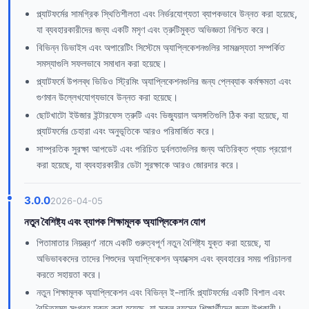
প্ল্যাটফর্মের সামগ্রিক স্থিতিশীলতা এবং নির্ভরযোগ্যতা ব্যাপকভাবে উন্নত করা হয়েছে,
যা ব্যবহারকারীদের জন্য একটি মসৃণ এবং ত্রুটিমুক্ত অভিজ্ঞতা নিশ্চিত করে।
বিভিন্ন ডিভাইস এবং অপারেটিং সিস্টেমে অ্যাপ্লিকেশনগুলির সামঞ্জস্যতা সম্পর্কিত
সমস্যাগুলি সফলভাবে সমাধান করা হয়েছে।
প্ল্যাটফর্মে উপলব্ধ ভিডিও স্ট্রিমিং অ্যাপ্লিকেশনগুলির জন্য প্লেব্যাক কর্মক্ষমতা এবং
গুণমান উল্লেখযোগ্যভাবে উন্নত করা হয়েছে।
ছোটখাটো ইউজার ইন্টারফেস ত্রুটি এবং ভিজ্যুয়াল অসঙ্গতিগুলি ঠিক করা হয়েছে, যা
প্ল্যাটফর্মের চেহারা এবং অনুভূতিকে আরও পরিমার্জিত করে।
সাম্প্রতিক সুরক্ষা আপডেট এবং পরিচিত দুর্বলতাগুলির জন্য অতিরিক্ত প্যাচ প্রয়োগ
করা হয়েছে, যা ব্যবহারকারীর ডেটা সুরক্ষাকে আরও জোরদার করে।
3.0.0
2026-04-05
নতুন বৈশিষ্ট্য এবং ব্যাপক শিক্ষামূলক অ্যাপ্লিকেশন যোগ
পিতামাতার নিয়ন্ত্রণ' নামে একটি গুরুত্বপূর্ণ নতুন বৈশিষ্ট্য যুক্ত করা হয়েছে, যা
অভিভাবকদের তাদের শিশুদের অ্যাপ্লিকেশন অ্যাক্সেস এবং ব্যবহারের সময় পরিচালনা
করতে সহায়তা করে।
নতুন শিক্ষামূলক অ্যাপ্লিকেশন এবং বিভিন্ন ই-লার্নিং প্ল্যাটফর্মের একটি বিশাল এবং
বৈচিত্র্যময় সংগ্রহ যুক্ত করা হয়েছে, যা সকল বয়সের শিক্ষার্থীদের জন্য উপকারী।