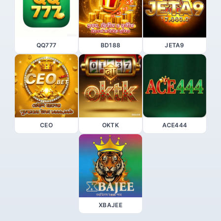
QQ777
BD188
JETA9
CEO
OKTK
ACE444
XBAJEE