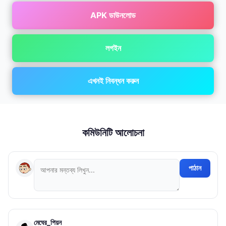
APK ডাউনলোড
লগইন
এখনই নিবন্ধন করুন
কমিউনিটি আলোচনা
পাঠান
মেঘের_পিয়ন