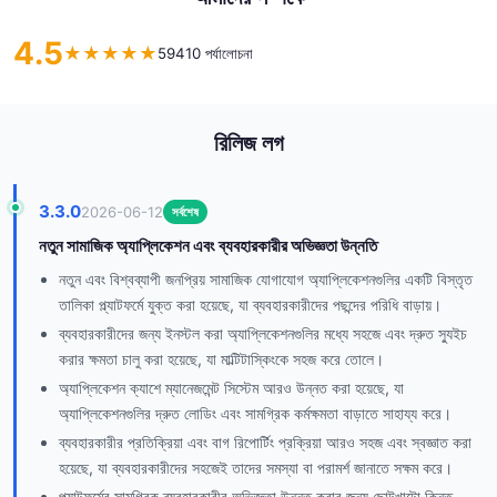
4.5
★
★
★
★
★
59410 পর্যালোচনা
রিলিজ লগ
3.3.0
2026-06-12
সর্বশেষ
নতুন সামাজিক অ্যাপ্লিকেশন এবং ব্যবহারকারীর অভিজ্ঞতা উন্নতি
নতুন এবং বিশ্বব্যাপী জনপ্রিয় সামাজিক যোগাযোগ অ্যাপ্লিকেশনগুলির একটি বিস্তৃত
তালিকা প্ল্যাটফর্মে যুক্ত করা হয়েছে, যা ব্যবহারকারীদের পছন্দের পরিধি বাড়ায়।
ব্যবহারকারীদের জন্য ইনস্টল করা অ্যাপ্লিকেশনগুলির মধ্যে সহজে এবং দ্রুত স্যুইচ
করার ক্ষমতা চালু করা হয়েছে, যা মাল্টিটাস্কিংকে সহজ করে তোলে।
অ্যাপ্লিকেশন ক্যাশে ম্যানেজমেন্ট সিস্টেম আরও উন্নত করা হয়েছে, যা
অ্যাপ্লিকেশনগুলির দ্রুত লোডিং এবং সামগ্রিক কর্মক্ষমতা বাড়াতে সাহায্য করে।
ব্যবহারকারীর প্রতিক্রিয়া এবং বাগ রিপোর্টিং প্রক্রিয়া আরও সহজ এবং স্বজ্ঞাত করা
হয়েছে, যা ব্যবহারকারীদের সহজেই তাদের সমস্যা বা পরামর্শ জানাতে সক্ষম করে।
প্ল্যাটফর্মের সামগ্রিক ব্যবহারকারীর অভিজ্ঞতা উন্নত করার জন্য ছোটখাটো কিন্তু