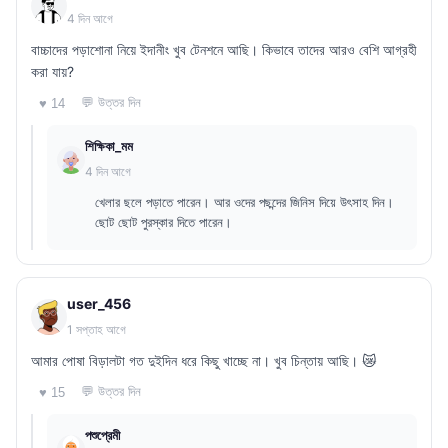
4 দিন আগে
বাচ্চাদের পড়াশোনা নিয়ে ইদানীং খুব টেনশনে আছি। কিভাবে তাদের আরও বেশি আগ্রহী
করা যায়?
💬 উত্তর দিন
♥ 14
শিক্ষিকা_মম
4 দিন আগে
খেলার ছলে পড়াতে পারেন। আর ওদের পছন্দের জিনিস দিয়ে উৎসাহ দিন।
ছোট ছোট পুরস্কার দিতে পারেন।
user_456
1 সপ্তাহ আগে
আমার পোষা বিড়ালটা গত দুইদিন ধরে কিছু খাচ্ছে না। খুব চিন্তায় আছি। 😿
💬 উত্তর দিন
♥ 15
পশুপ্রেমী