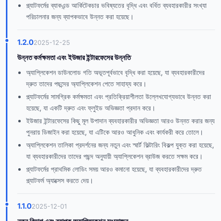
প্ল্যাটফর্মের ব্যাকএন্ড আর্কিটেকচার ভবিষ্যতের বৃদ্ধি এবং বর্ধিত ব্যবহারকারীর সংখ্যা
পরিচালনার জন্য ব্যাপকভাবে উন্নত করা হয়েছে।
1.2.0
2025-12-25
উন্নত কর্মক্ষমতা এবং ইউজার ইন্টারফেসের উন্নতি
অ্যাপ্লিকেশন ডাউনলোড গতি অভূতপূর্বভাবে বৃদ্ধি করা হয়েছে, যা ব্যবহারকারীদের
দ্রুত তাদের পছন্দের অ্যাপ্লিকেশন পেতে সাহায্য করে।
প্ল্যাটফর্মের সামগ্রিক কর্মক্ষমতা এবং প্রতিক্রিয়াশীলতা উল্লেখযোগ্যভাবে উন্নত করা
হয়েছে, যা একটি দ্রুত এবং ফ্লুইড অভিজ্ঞতা প্রদান করে।
ইউজার ইন্টারফেসের কিছু মূল উপাদান ব্যবহারকারীর অভিজ্ঞতা আরও উন্নত করার জন্য
পুনরায় ডিজাইন করা হয়েছে, যা এটিকে আরও আধুনিক এবং কার্যকরী করে তোলে।
অ্যাপ্লিকেশন তালিকা প্রদর্শনের জন্য নতুন এবং স্মার্ট ফিল্টারিং বিকল্প যুক্ত করা হয়েছে,
যা ব্যবহারকারীদের তাদের পছন্দ অনুযায়ী অ্যাপ্লিকেশন ব্রাউজ করতে সক্ষম করে।
প্ল্যাটফর্মের প্রাথমিক লোডিং সময় আরও কমানো হয়েছে, যা ব্যবহারকারীদের দ্রুত
প্ল্যাটফর্ম অ্যাক্সেস করতে দেয়।
1.1.0
2025-12-01