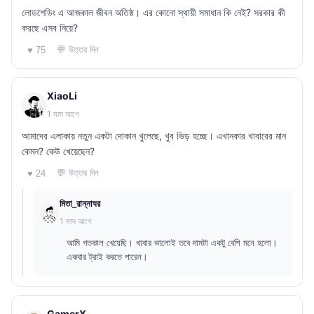
লোডশেডিং এ আজকাল জীবন অতিষ্ঠ। এর কোনো স্থায়ী সমাধান কি নেই? সরকার কী
করছে এসব নিয়ে?
💬 উত্তর দিন
♥ 75
XiaoLi
1 মাস আগে
আমাদের এলাকায় নতুন একটা দোকান খুলেছে, খুব ভিড় হচ্ছে। এখানকার খাবারের মান
কেমন? কেউ খেয়েছেন?
💬 উত্তর দিন
♥ 24
মিতা_রান্নাঘর
1 মাস আগে
আমি গতকাল খেয়েছি। খাবার ভালোই তবে দামটা একটু বেশি মনে হলো।
একবার ট্রাই করতে পারেন।
GamerX