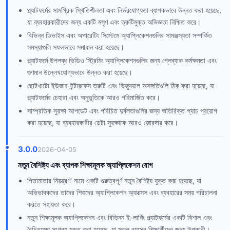
প্ল্যাটফর্মের সামগ্রিক স্থিতিশীলতা এবং নির্ভরযোগ্যতা ব্যাপকভাবে উন্নত করা হয়েছে,
যা ব্যবহারকারীদের জন্য একটি মসৃণ এবং ত্রুটিমুক্ত অভিজ্ঞতা নিশ্চিত করে।
বিভিন্ন ডিভাইস এবং অপারেটিং সিস্টেমে অ্যাপ্লিকেশনগুলির সামঞ্জস্যতা সম্পর্কিত
সমস্যাগুলি সফলভাবে সমাধান করা হয়েছে।
প্ল্যাটফর্মে উপলব্ধ ভিডিও স্ট্রিমিং অ্যাপ্লিকেশনগুলির জন্য প্লেব্যাক কর্মক্ষমতা এবং
গুণমান উল্লেখযোগ্যভাবে উন্নত করা হয়েছে।
ছোটখাটো ইউজার ইন্টারফেস ত্রুটি এবং ভিজ্যুয়াল অসঙ্গতিগুলি ঠিক করা হয়েছে, যা
প্ল্যাটফর্মের চেহারা এবং অনুভূতিকে আরও পরিমার্জিত করে।
সাম্প্রতিক সুরক্ষা আপডেট এবং পরিচিত দুর্বলতাগুলির জন্য অতিরিক্ত প্যাচ প্রয়োগ
করা হয়েছে, যা ব্যবহারকারীর ডেটা সুরক্ষাকে আরও জোরদার করে।
3.0.0
2026-04-05
নতুন বৈশিষ্ট্য এবং ব্যাপক শিক্ষামূলক অ্যাপ্লিকেশন যোগ
পিতামাতার নিয়ন্ত্রণ' নামে একটি গুরুত্বপূর্ণ নতুন বৈশিষ্ট্য যুক্ত করা হয়েছে, যা
অভিভাবকদের তাদের শিশুদের অ্যাপ্লিকেশন অ্যাক্সেস এবং ব্যবহারের সময় পরিচালনা
করতে সহায়তা করে।
নতুন শিক্ষামূলক অ্যাপ্লিকেশন এবং বিভিন্ন ই-লার্নিং প্ল্যাটফর্মের একটি বিশাল এবং
বৈচিত্র্যময় সংগ্রহ যুক্ত করা হয়েছে, যা সকল বয়সের শিক্ষার্থীদের জন্য উপকারী।