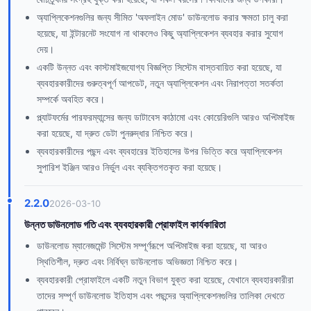
অ্যাপ্লিকেশনগুলির জন্য সীমিত 'অফলাইন মোড' ডাউনলোড করার ক্ষমতা চালু করা
হয়েছে, যা ইন্টারনেট সংযোগ না থাকলেও কিছু অ্যাপ্লিকেশন ব্যবহার করার সুযোগ
দেয়।
একটি উন্নত এবং কাস্টমাইজযোগ্য বিজ্ঞপ্তি সিস্টেম বাস্তবায়িত করা হয়েছে, যা
ব্যবহারকারীদের গুরুত্বপূর্ণ আপডেট, নতুন অ্যাপ্লিকেশন এবং নিরাপত্তা সতর্কতা
সম্পর্কে অবহিত করে।
প্ল্যাটফর্মের পারফরম্যান্সের জন্য ডাটাবেস কাঠামো এবং কোয়েরিগুলি আরও অপ্টিমাইজ
করা হয়েছে, যা দ্রুত ডেটা পুনরুদ্ধার নিশ্চিত করে।
ব্যবহারকারীদের পছন্দ এবং ব্যবহারের ইতিহাসের উপর ভিত্তি করে অ্যাপ্লিকেশন
সুপারিশ ইঞ্জিন আরও নির্ভুল এবং ব্যক্তিগতকৃত করা হয়েছে।
2.2.0
2026-03-10
উন্নত ডাউনলোড গতি এবং ব্যবহারকারী প্রোফাইল কার্যকারিতা
ডাউনলোড ম্যানেজমেন্ট সিস্টেম সম্পূর্ণরূপে অপ্টিমাইজ করা হয়েছে, যা আরও
স্থিতিশীল, দ্রুত এবং নির্বিঘ্ন ডাউনলোড অভিজ্ঞতা নিশ্চিত করে।
ব্যবহারকারী প্রোফাইলে একটি নতুন বিভাগ যুক্ত করা হয়েছে, যেখানে ব্যবহারকারীরা
তাদের সম্পূর্ণ ডাউনলোড ইতিহাস এবং পছন্দের অ্যাপ্লিকেশনগুলির তালিকা দেখতে