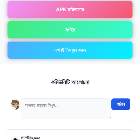
APK ডাউনলোড
লগইন
এখনই নিবন্ধন করুন
কমিউনিটি আলোচনা
পাঠান
তানভীর২০০০