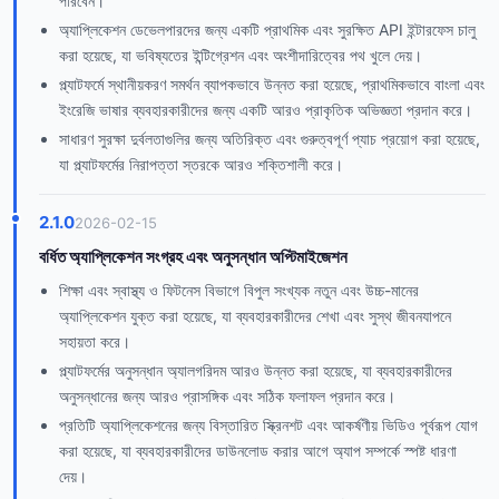
পারবেন।
অ্যাপ্লিকেশন ডেভেলপারদের জন্য একটি প্রাথমিক এবং সুরক্ষিত API ইন্টারফেস চালু
করা হয়েছে, যা ভবিষ্যতের ইন্টিগ্রেশন এবং অংশীদারিত্বের পথ খুলে দেয়।
প্ল্যাটফর্মে স্থানীয়করণ সমর্থন ব্যাপকভাবে উন্নত করা হয়েছে, প্রাথমিকভাবে বাংলা এবং
ইংরেজি ভাষার ব্যবহারকারীদের জন্য একটি আরও প্রাকৃতিক অভিজ্ঞতা প্রদান করে।
সাধারণ সুরক্ষা দুর্বলতাগুলির জন্য অতিরিক্ত এবং গুরুত্বপূর্ণ প্যাচ প্রয়োগ করা হয়েছে,
যা প্ল্যাটফর্মের নিরাপত্তা স্তরকে আরও শক্তিশালী করে।
2.1.0
2026-02-15
বর্ধিত অ্যাপ্লিকেশন সংগ্রহ এবং অনুসন্ধান অপ্টিমাইজেশন
শিক্ষা এবং স্বাস্থ্য ও ফিটনেস বিভাগে বিপুল সংখ্যক নতুন এবং উচ্চ-মানের
অ্যাপ্লিকেশন যুক্ত করা হয়েছে, যা ব্যবহারকারীদের শেখা এবং সুস্থ জীবনযাপনে
সহায়তা করে।
প্ল্যাটফর্মের অনুসন্ধান অ্যালগরিদম আরও উন্নত করা হয়েছে, যা ব্যবহারকারীদের
অনুসন্ধানের জন্য আরও প্রাসঙ্গিক এবং সঠিক ফলাফল প্রদান করে।
প্রতিটি অ্যাপ্লিকেশনের জন্য বিস্তারিত স্ক্রিনশট এবং আকর্ষণীয় ভিডিও পূর্বরূপ যোগ
করা হয়েছে, যা ব্যবহারকারীদের ডাউনলোড করার আগে অ্যাপ সম্পর্কে স্পষ্ট ধারণা
দেয়।