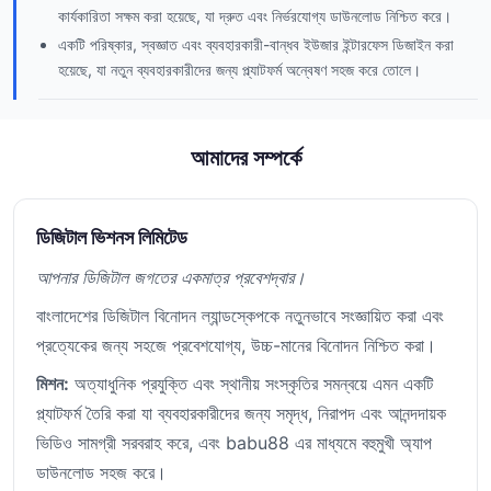
কার্যকারিতা সক্ষম করা হয়েছে, যা দ্রুত এবং নির্ভরযোগ্য ডাউনলোড নিশ্চিত করে।
একটি পরিষ্কার, স্বজ্ঞাত এবং ব্যবহারকারী-বান্ধব ইউজার ইন্টারফেস ডিজাইন করা
হয়েছে, যা নতুন ব্যবহারকারীদের জন্য প্ল্যাটফর্ম অন্বেষণ সহজ করে তোলে।
আমাদের সম্পর্কে
ডিজিটাল ভিশনস লিমিটেড
আপনার ডিজিটাল জগতের একমাত্র প্রবেশদ্বার।
বাংলাদেশের ডিজিটাল বিনোদন ল্যান্ডস্কেপকে নতুনভাবে সংজ্ঞায়িত করা এবং
প্রত্যেকের জন্য সহজে প্রবেশযোগ্য, উচ্চ-মানের বিনোদন নিশ্চিত করা।
মিশন:
অত্যাধুনিক প্রযুক্তি এবং স্থানীয় সংস্কৃতির সমন্বয়ে এমন একটি
প্ল্যাটফর্ম তৈরি করা যা ব্যবহারকারীদের জন্য সমৃদ্ধ, নিরাপদ এবং আনন্দদায়ক
ভিডিও সামগ্রী সরবরাহ করে, এবং babu88 এর মাধ্যমে বহুমুখী অ্যাপ
ডাউনলোড সহজ করে।