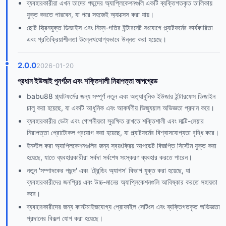
ব্যবহারকারীরা এখন তাদের পছন্দের অ্যাপ্লিকেশনগুলি একটি ব্যক্তিগতকৃত তালিকায়
যুক্ত করতে পারবেন, যা পরে সহজেই অ্যাক্সেস করা যায়।
ছোট স্ক্রিনযুক্ত ডিভাইস এবং নিম্ন-গতির ইন্টারনেট সংযোগে প্ল্যাটফর্মের কার্যকারিতা
এবং প্রতিক্রিয়াশীলতা উল্লেখযোগ্যভাবে উন্নত করা হয়েছে।
2.0.0
2026-01-20
প্রধান ইউআই পুনর্গঠন এবং শক্তিশালী নিরাপত্তা আপগ্রেড
babu88 প্ল্যাটফর্মের জন্য সম্পূর্ণ নতুন এবং অত্যাধুনিক ইউজার ইন্টারফেস ডিজাইন
চালু করা হয়েছে, যা একটি আধুনিক এবং আকর্ষণীয় ভিজ্যুয়াল অভিজ্ঞতা প্রদান করে।
ব্যবহারকারীর ডেটা এবং গোপনীয়তা সুরক্ষিত রাখতে শক্তিশালী এবং মাল্টি-লেয়ার
নিরাপত্তা প্রোটোকল প্রয়োগ করা হয়েছে, যা প্ল্যাটফর্মের বিশ্বাসযোগ্যতা বৃদ্ধি করে।
ইনস্টল করা অ্যাপ্লিকেশনগুলির জন্য স্বয়ংক্রিয় আপডেট বিজ্ঞপ্তি সিস্টেম যুক্ত করা
হয়েছে, যাতে ব্যবহারকারীরা সর্বদা সর্বশেষ সংস্করণ ব্যবহার করতে পারেন।
নতুন 'সম্পাদকের পছন্দ' এবং 'ট্রেন্ডিং অ্যাপস' বিভাগ যুক্ত করা হয়েছে, যা
ব্যবহারকারীদের জনপ্রিয় এবং উচ্চ-মানের অ্যাপ্লিকেশনগুলি আবিষ্কার করতে সহায়তা
করে।
ব্যবহারকারীদের জন্য কাস্টমাইজযোগ্য প্রোফাইল সেটিংস এবং ব্যক্তিগতকৃত অভিজ্ঞতা
প্রদানের বিকল্প যোগ করা হয়েছে।