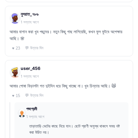
নুসরাত_৭৮৬
1 সপ্তাহ আগে
আমার বাগান করা খুব পছন্দের। নতুন কিছু গাছ লাগিয়েছি, কখন ফুল ফুটবে অপেক্ষায়
আছি। 🌸
💬 উত্তর দিন
♥ 23
user_456
1 সপ্তাহ আগে
আমার পোষা বিড়ালটা গত দুইদিন ধরে কিছু খাচ্ছে না। খুব চিন্তায় আছি। 😿
💬 উত্তর দিন
♥ 15
পশুপ্রেমী
1 সপ্তাহ আগে
তাড়াতাড়ি ভেটের কাছে নিয়ে যান। ছোট প্রাণী অসুস্থ থাকলে সময় নষ্ট
করা উচিত নয়।