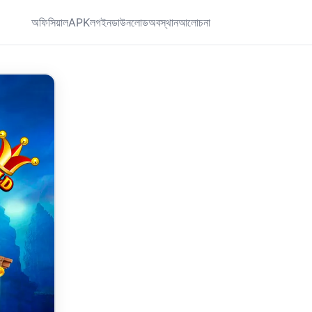
অফিসিয়াল
APK
লগইন
ডাউনলোড
অবস্থান
আলোচনা