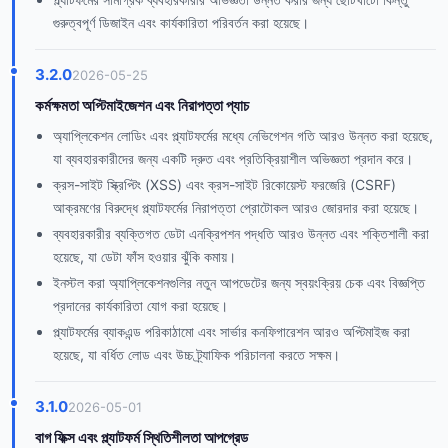
গুরুত্বপূর্ণ ডিজাইন এবং কার্যকারিতা পরিবর্তন করা হয়েছে।
3.2.0
2026-05-25
কর্মক্ষমতা অপ্টিমাইজেশন এবং নিরাপত্তা প্যাচ
অ্যাপ্লিকেশন লোডিং এবং প্ল্যাটফর্মের মধ্যে নেভিগেশন গতি আরও উন্নত করা হয়েছে,
যা ব্যবহারকারীদের জন্য একটি দ্রুত এবং প্রতিক্রিয়াশীল অভিজ্ঞতা প্রদান করে।
ক্রস-সাইট স্ক্রিপ্টিং (XSS) এবং ক্রস-সাইট রিকোয়েস্ট ফরজেরি (CSRF)
আক্রমণের বিরুদ্ধে প্ল্যাটফর্মের নিরাপত্তা প্রোটোকল আরও জোরদার করা হয়েছে।
ব্যবহারকারীর ব্যক্তিগত ডেটা এনক্রিপশন পদ্ধতি আরও উন্নত এবং শক্তিশালী করা
হয়েছে, যা ডেটা ফাঁস হওয়ার ঝুঁকি কমায়।
ইনস্টল করা অ্যাপ্লিকেশনগুলির নতুন আপডেটের জন্য স্বয়ংক্রিয় চেক এবং বিজ্ঞপ্তি
প্রদানের কার্যকারিতা যোগ করা হয়েছে।
প্ল্যাটফর্মের ব্যাকএন্ড পরিকাঠামো এবং সার্ভার কনফিগারেশন আরও অপ্টিমাইজ করা
হয়েছে, যা বর্ধিত লোড এবং উচ্চ ট্র্যাফিক পরিচালনা করতে সক্ষম।
3.1.0
2026-05-01
বাগ ফিক্স এবং প্ল্যাটফর্ম স্থিতিশীলতা আপগ্রেড