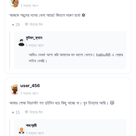
1 সপ্তাহ আগে
আজকে পছন্দের দলের খেলা আছে! জিতলে দারুণ হবে! ⚽
💬 উত্তর দিন
♥ 29
ফুটবল_ফ্যান
1 সপ্তাহ আগে
আমিও দেখব! আশা করি আমাদের দল ভালো খেলবে। babu88 এ স্কোর
লাইভ দেখছি।
user_456
1 সপ্তাহ আগে
আমার পোষা বিড়ালটা গত দুইদিন ধরে কিছু খাচ্ছে না। খুব চিন্তায় আছি। 😿
💬 উত্তর দিন
♥ 15
পশুপ্রেমী
1 সপ্তাহ আগে