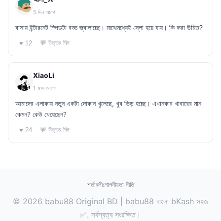
5 দিন আগে
বাসায় ইন্টারনেট স্পিডটা বড্ড জ্বালাচ্ছে। মাঝেমধ্যেই স্লো হয়ে যায়। কি করা উচিত?
💬 উত্তর দিন
♥ 12
XiaoLi
1 মাস আগে
আমাদের এলাকায় নতুন একটা দোকান খুলেছে, খুব ভিড় হচ্ছে। এখানকার খাবারের মান
কেমন? কেউ খেয়েছেন?
💬 উত্তর দিন
♥ 24
শর্তাবলী
গোপনীয়তা নীতি
© 2026 babu88 Original BD | babu88 বাংলা bKash সহজ
✅. সর্বস্বত্ব সংরক্ষিত।