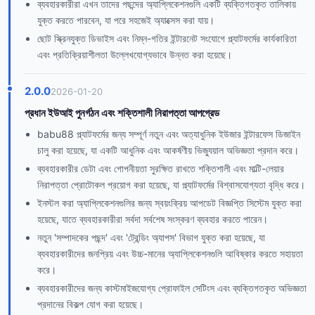
ব্যবহারকারীরা এখন তাদের পছন্দের অ্যাপ্লিকেশনগুলি একটি ব্যক্তিগতকৃত তালিকায়
যুক্ত করতে পারবেন, যা পরে সহজেই অ্যাক্সেস করা যায়।
ছোট স্ক্রিনযুক্ত ডিভাইস এবং নিম্ন-গতির ইন্টারনেট সংযোগে প্ল্যাটফর্মের কার্যকারিতা
এবং প্রতিক্রিয়াশীলতা উল্লেখযোগ্যভাবে উন্নত করা হয়েছে।
2.0.0
2026-01-20
প্রধান ইউআই পুনর্গঠন এবং শক্তিশালী নিরাপত্তা আপগ্রেড
babu88 প্ল্যাটফর্মের জন্য সম্পূর্ণ নতুন এবং অত্যাধুনিক ইউজার ইন্টারফেস ডিজাইন
চালু করা হয়েছে, যা একটি আধুনিক এবং আকর্ষণীয় ভিজ্যুয়াল অভিজ্ঞতা প্রদান করে।
ব্যবহারকারীর ডেটা এবং গোপনীয়তা সুরক্ষিত রাখতে শক্তিশালী এবং মাল্টি-লেয়ার
নিরাপত্তা প্রোটোকল প্রয়োগ করা হয়েছে, যা প্ল্যাটফর্মের বিশ্বাসযোগ্যতা বৃদ্ধি করে।
ইনস্টল করা অ্যাপ্লিকেশনগুলির জন্য স্বয়ংক্রিয় আপডেট বিজ্ঞপ্তি সিস্টেম যুক্ত করা
হয়েছে, যাতে ব্যবহারকারীরা সর্বদা সর্বশেষ সংস্করণ ব্যবহার করতে পারেন।
নতুন 'সম্পাদকের পছন্দ' এবং 'ট্রেন্ডিং অ্যাপস' বিভাগ যুক্ত করা হয়েছে, যা
ব্যবহারকারীদের জনপ্রিয় এবং উচ্চ-মানের অ্যাপ্লিকেশনগুলি আবিষ্কার করতে সহায়তা
করে।
ব্যবহারকারীদের জন্য কাস্টমাইজযোগ্য প্রোফাইল সেটিংস এবং ব্যক্তিগতকৃত অভিজ্ঞতা
প্রদানের বিকল্প যোগ করা হয়েছে।