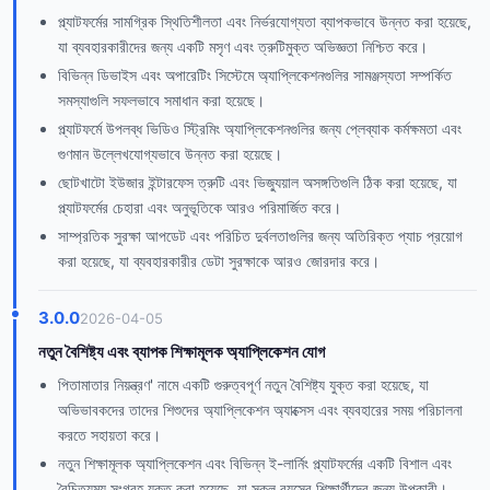
প্ল্যাটফর্মের সামগ্রিক স্থিতিশীলতা এবং নির্ভরযোগ্যতা ব্যাপকভাবে উন্নত করা হয়েছে,
যা ব্যবহারকারীদের জন্য একটি মসৃণ এবং ত্রুটিমুক্ত অভিজ্ঞতা নিশ্চিত করে।
বিভিন্ন ডিভাইস এবং অপারেটিং সিস্টেমে অ্যাপ্লিকেশনগুলির সামঞ্জস্যতা সম্পর্কিত
সমস্যাগুলি সফলভাবে সমাধান করা হয়েছে।
প্ল্যাটফর্মে উপলব্ধ ভিডিও স্ট্রিমিং অ্যাপ্লিকেশনগুলির জন্য প্লেব্যাক কর্মক্ষমতা এবং
গুণমান উল্লেখযোগ্যভাবে উন্নত করা হয়েছে।
ছোটখাটো ইউজার ইন্টারফেস ত্রুটি এবং ভিজ্যুয়াল অসঙ্গতিগুলি ঠিক করা হয়েছে, যা
প্ল্যাটফর্মের চেহারা এবং অনুভূতিকে আরও পরিমার্জিত করে।
সাম্প্রতিক সুরক্ষা আপডেট এবং পরিচিত দুর্বলতাগুলির জন্য অতিরিক্ত প্যাচ প্রয়োগ
করা হয়েছে, যা ব্যবহারকারীর ডেটা সুরক্ষাকে আরও জোরদার করে।
3.0.0
2026-04-05
নতুন বৈশিষ্ট্য এবং ব্যাপক শিক্ষামূলক অ্যাপ্লিকেশন যোগ
পিতামাতার নিয়ন্ত্রণ' নামে একটি গুরুত্বপূর্ণ নতুন বৈশিষ্ট্য যুক্ত করা হয়েছে, যা
অভিভাবকদের তাদের শিশুদের অ্যাপ্লিকেশন অ্যাক্সেস এবং ব্যবহারের সময় পরিচালনা
করতে সহায়তা করে।
নতুন শিক্ষামূলক অ্যাপ্লিকেশন এবং বিভিন্ন ই-লার্নিং প্ল্যাটফর্মের একটি বিশাল এবং
বৈচিত্র্যময় সংগ্রহ যুক্ত করা হয়েছে, যা সকল বয়সের শিক্ষার্থীদের জন্য উপকারী।