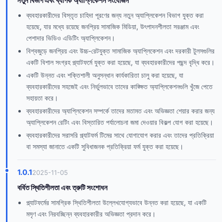
নতুন বিভাগ এবং ব্যাপক অ্যাপ্লিকেশন সংযোজন
ব্যবহারকারীদের বিস্তৃত চাহিদা পূরণের জন্য নতুন অ্যাপ্লিকেশন বিভাগ যুক্ত করা
হয়েছে, যার মধ্যে রয়েছে জনপ্রিয় সামাজিক মিডিয়া, উৎপাদনশীলতা সরঞ্জাম এবং
পেশাদার ভিডিও এডিটিং অ্যাপ্লিকেশন।
বিশ্বজুড়ে জনপ্রিয় এবং উচ্চ-রেটযুক্ত সামাজিক অ্যাপ্লিকেশন এবং দরকারী টুলসগুলির
একটি বিশাল সংগ্রহ প্ল্যাটফর্মে যুক্ত করা হয়েছে, যা ব্যবহারকারীদের পছন্দ বৃদ্ধি করে।
একটি উন্নত এবং শক্তিশালী অনুসন্ধান কার্যকারিতা চালু করা হয়েছে, যা
ব্যবহারকারীদের সহজেই এবং নির্ভুলভাবে তাদের কাঙ্ক্ষিত অ্যাপ্লিকেশনগুলি খুঁজে পেতে
সহায়তা করে।
ব্যবহারকারীদের অ্যাপ্লিকেশন সম্পর্কে তাদের মতামত এবং অভিজ্ঞতা শেয়ার করার জন্য
অ্যাপ্লিকেশন রেটিং এবং বিস্তারিত পর্যালোচনা জমা দেওয়ার বিকল্প যোগ করা হয়েছে।
ব্যবহারকারীদের সরাসরি প্ল্যাটফর্ম টিমের সাথে যোগাযোগ করার এবং তাদের প্রতিক্রিয়া
বা সমস্যা জানাতে একটি সুবিধাজনক প্রতিক্রিয়া ফর্ম যুক্ত করা হয়েছে।
1.0.1
2025-11-05
বর্ধিত স্থিতিশীলতা এবং ত্রুটি সংশোধন
প্ল্যাটফর্মের সামগ্রিক স্থিতিশীলতা উল্লেখযোগ্যভাবে উন্নত করা হয়েছে, যা একটি
মসৃণ এবং নিরবচ্ছিন্ন ব্যবহারকারীর অভিজ্ঞতা প্রদান করে।