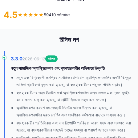
4.5
★
★
★
★
★
59410 পর্যালোচনা
রিলিজ লগ
3.3.0
2026-06-12
সর্বশেষ
নতুন সামাজিক অ্যাপ্লিকেশন এবং ব্যবহারকারীর অভিজ্ঞতা উন্নতি
নতুন এবং বিশ্বব্যাপী জনপ্রিয় সামাজিক যোগাযোগ অ্যাপ্লিকেশনগুলির একটি বিস্তৃত
তালিকা প্ল্যাটফর্মে যুক্ত করা হয়েছে, যা ব্যবহারকারীদের পছন্দের পরিধি বাড়ায়।
ব্যবহারকারীদের জন্য ইনস্টল করা অ্যাপ্লিকেশনগুলির মধ্যে সহজে এবং দ্রুত স্যুইচ
করার ক্ষমতা চালু করা হয়েছে, যা মাল্টিটাস্কিংকে সহজ করে তোলে।
অ্যাপ্লিকেশন ক্যাশে ম্যানেজমেন্ট সিস্টেম আরও উন্নত করা হয়েছে, যা
অ্যাপ্লিকেশনগুলির দ্রুত লোডিং এবং সামগ্রিক কর্মক্ষমতা বাড়াতে সাহায্য করে।
ব্যবহারকারীর প্রতিক্রিয়া এবং বাগ রিপোর্টিং প্রক্রিয়া আরও সহজ এবং স্বজ্ঞাত করা
হয়েছে, যা ব্যবহারকারীদের সহজেই তাদের সমস্যা বা পরামর্শ জানাতে সক্ষম করে।
প্ল্যাটফর্মের সামগ্রিক ব্যবহারকারীর অভিজ্ঞতা উন্নত করার জন্য ছোটখাটো কিন্তু