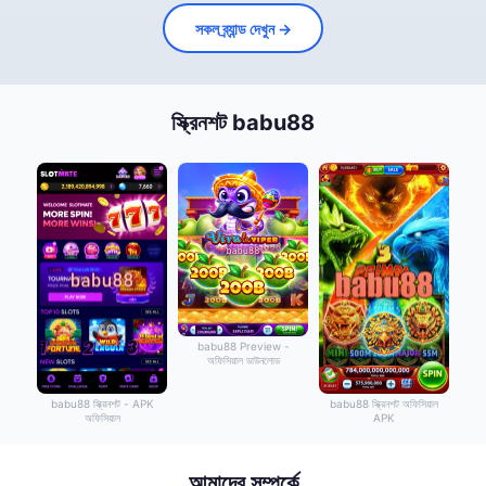
সকল ব্র্যান্ড দেখুন →
স্ক্রিনশট babu88
babu88 Preview -
অফিসিয়াল ডাউনলোড
babu88 স্ক্রিনশট - APK
babu88 স্ক্রিনশট অফিসিয়াল
অফিসিয়াল
APK
আমাদের সম্পর্কে